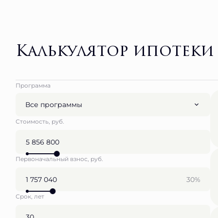
Калькулятор ипотеки
Программа
Все программы
Стоимость, руб.
Первоначальный взнос, руб.
30%
Срок, лет