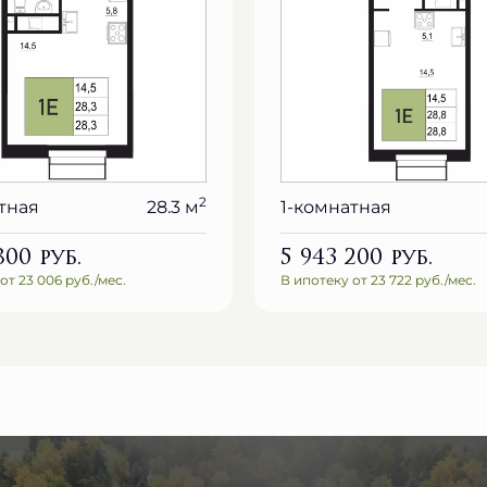
2
тная
28.3 м
1-комнатная
 800
руб.
5 943 200
руб.
от 23 006 руб./мес.
В ипотеку от 23 722 руб./мес.