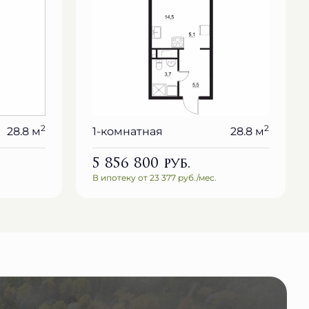
2
2
28.8 м
1-комнатная
28.8 м
5 856 800
руб.
В ипотеку от 23 377 руб./мес.