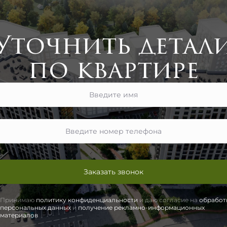
Уточнить детал
по квартире
Заказать звонок
Принимаю
политику конфиденциальности
и даю согласие на
обработ
персональных данных
и
получение рекламно-информационных
материалов