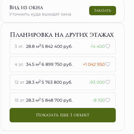
Вид из окна
Заказать
Уточнить куда выходят окна
Планировка на других этажах
2
3 эт.
28.8 м
5 842 400 руб.
-14 400
2
4 эт.
34.5 м
6 899 750 руб.
+1 042 950
2
12 эт.
28.3 м
5 763 800 руб.
-93 000
2
15 эт.
28.3 м
5 848 700 руб.
-8 100
Показать еще 1 объект