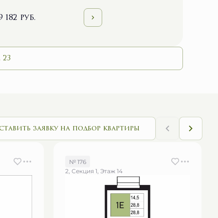
9 182 руб.
 23
ставить заявку на подбор квартиры
№ 176
2, Секция 1, Этаж 14