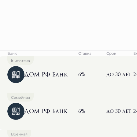
Банк
Ставка
Срок
Е
it ипотека
ДОМ РФ Банк
6%
до 30 лет
2
Семейная
ДОМ РФ Банк
6%
до 30 лет
2
Военная