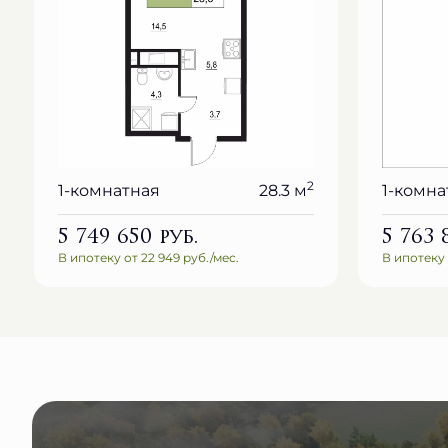
2
1-комнатная
28.3 м
1-комна
5 749 650
руб.
5 763
В ипотеку от 22 949 руб./мес.
В ипотеку 