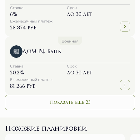
Ставка
Срок
6%
до 30 лет
Ежемесячный платеж
28 874 руб.
Военная
ДОМ РФ Банк
Ставка
Срок
20.2%
до 30 лет
Ежемесячный платеж
81 266 руб.
Показать еще 23
Похожие планировки