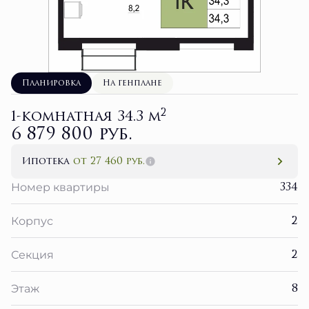
Планировка
На генплане
2
1-комнатная 34.3 м
6 879 800 руб.
Ипотека
от 27 460 руб.
334
Номер квартиры
2
Корпус
2
Секция
8
Этаж