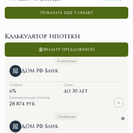
Показать еще 1 объект
Калькулятор ипотеки
Фильтр предложений
it ипотека
ДОМ РФ Банк
Ставка
Срок
6%
до 30 лет
Ежемесячный платеж
28 874 руб.
Семейная
ДОМ РФ Банк