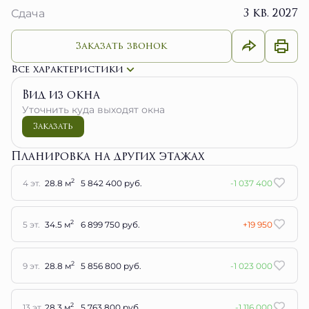
3 кв. 2027
Сдача
Заказать звонок
Все характеристики
Вид из окна
Уточнить куда выходят окна
Заказать
Планировка на других этажах
2
4 эт.
28.8 м
5 842 400 руб.
-1 037 400
2
5 эт.
34.5 м
6 899 750 руб.
+19 950
2
9 эт.
28.8 м
5 856 800 руб.
-1 023 000
2
13 эт.
28.3 м
5 763 800 руб.
-1 116 000