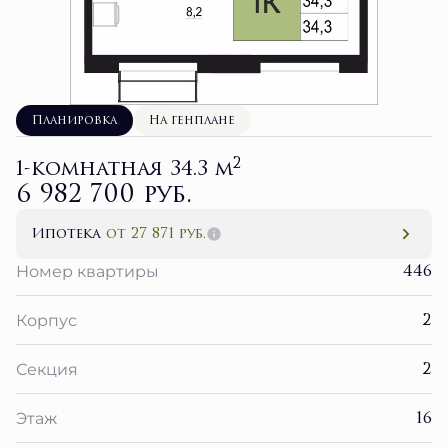
Планировка
На генплане
2
1-комнатная 34.3 м
6 982 700 руб.
Ипотека
от 27 871 руб.
446
Номер квартиры
2
Корпус
2
Секция
16
Этаж