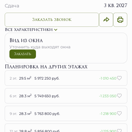
3 кв. 2027
Сдача
Заказать звонок
Все характеристики
Вид из окна
Уточнить куда выходят окна
Заказать
Планировка на других этажах
2
2 эт.
29.5 м
5 972 250 руб.
-1 010 450
2
6 эт.
28.3 м
5 749 650 руб.
-1 233 050
2
9 эт.
28.3 м
5 763 800 руб.
-1 218 900
2
12 эт.
28.8 м
5 856 800 руб.
-1 125 900