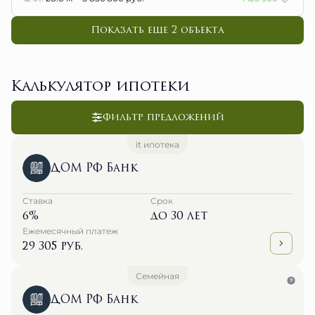
Показать еще 2 объектa
Калькулятор ипотеки
Фильтр предложений
it ипотека
ДОМ РФ Банк
Ставка
Срок
6%
до 30 лет
Ежемесячный платеж
29 305 руб.
Семейная
ДОМ РФ Банк