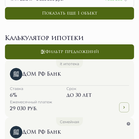
Показать еще 1 объект
Калькулятор ипотеки
Фильтр предложений
it ипотека
ДОМ РФ Банк
Ставка
Срок
6%
до 30 лет
Ежемесячный платеж
29 030 руб.
Семейная
ДОМ РФ Банк
Ставка
Срок