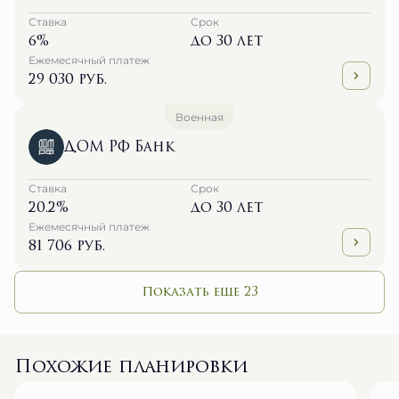
6%
до 30 лет
Ежемесячный платеж
29 030 руб.
Военная
ДОМ РФ Банк
Ставка
Срок
20.2%
до 30 лет
Ежемесячный платеж
81 706 руб.
Показать еще 23
Похожие планировки
№ 376