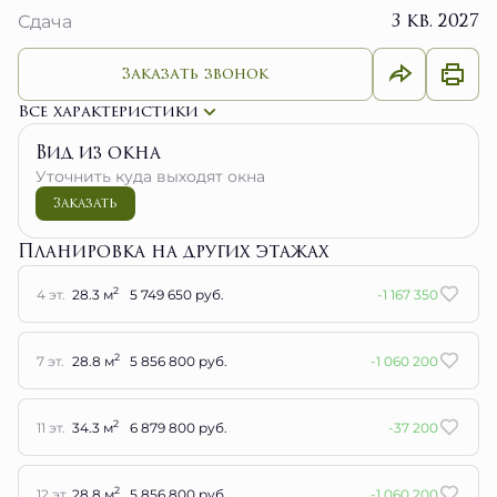
Заказать звонок
Все характеристики
Вид из окна
Уточнить куда выходят окна
Заказать
Планировка на других этажах
2
4 эт.
28.3 м
5 749 650 руб.
-1 167 350
2
7 эт.
28.8 м
5 856 800 руб.
-1 060 200
2
11 эт.
34.3 м
6 879 800 руб.
-37 200
2
12 эт.
28.8 м
5 856 800 руб.
-1 060 200