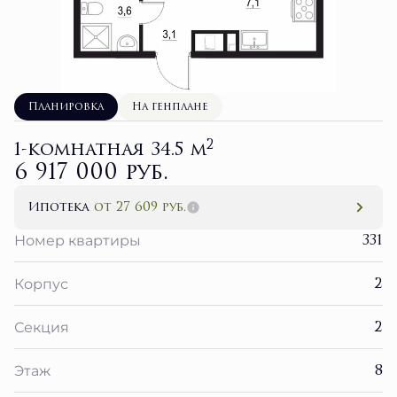
Планировка
На генплане
2
1-комнатная 34.5 м
6 917 000 руб.
Ипотека
от 27 609 руб.
331
Номер квартиры
2
Корпус
2
Секция
8
Этаж
3 кв. 2027
Сдача