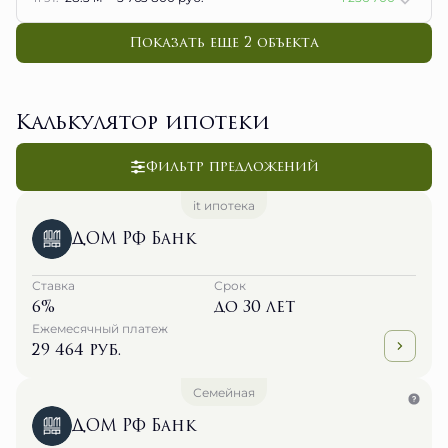
Показать еще 2 объектa
Калькулятор ипотеки
Фильтр предложений
it ипотека
ДОМ РФ Банк
Ставка
Срок
6%
до 30 лет
Ежемесячный платеж
29 464 руб.
Семейная
ДОМ РФ Банк
Ставка
Срок