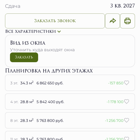
Заказать звонок
Все характеристики
Вид из окна
Уточнить куда выходят окна
Заказать
Планировка на других этажах
2
3 эт.
34.3 м
6 862 650 руб.
-157 850
2
4 эт.
28.8 м
5 842 400 руб.
-1 178 100
2
8 эт.
28.3 м
5 763 800 руб.
-1 256 700
2
11 эт.
28.3 м
5 763 800 руб.
-1 256 700