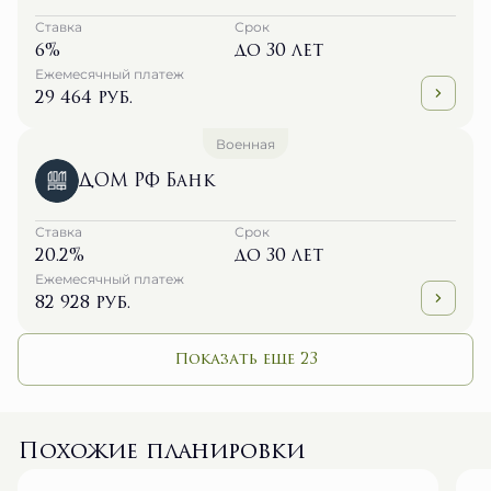
6%
до 30 лет
Ежемесячный платеж
29 464 руб.
Военная
ДОМ РФ Банк
Ставка
Срок
20.2%
до 30 лет
Ежемесячный платеж
82 928 руб.
Показать еще 23
Похожие планировки
№ 152