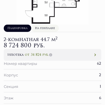
Планировка
На генплане
2
2-комнатная 44.7 м
8 724 800 руб.
Ипотека
от 34 824 руб.
62
Номер квартиры
2
Корпус
1
Секция
6
Этаж