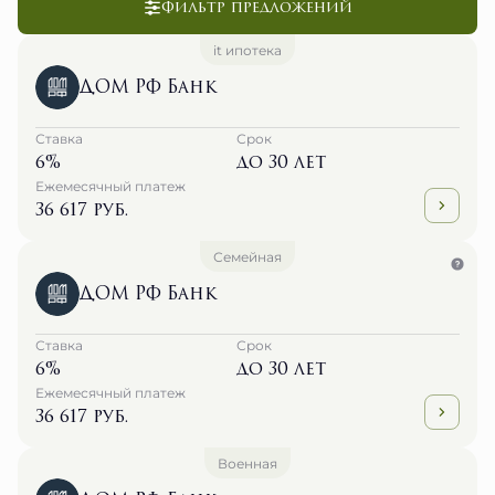
Фильтр предложений
it ипотека
ДОМ РФ Банк
Ставка
Срок
6%
до 30 лет
Ежемесячный платеж
36 617 руб.
Семейная
ДОМ РФ Банк
Ставка
Срок
6%
до 30 лет
Ежемесячный платеж
36 617 руб.
Военная