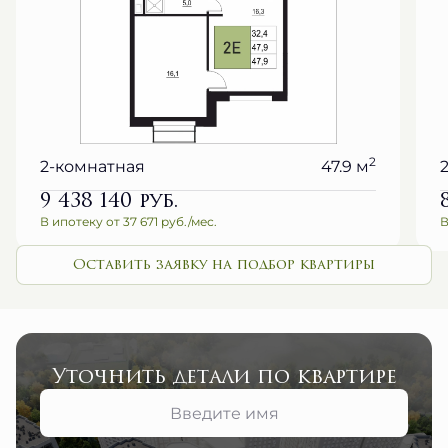
2
2-комнатная
47.9 м
9 438 140
руб.
В ипотеку от 37 671 руб./мес.
В
Оставить заявку на подбор квартиры
Уточнить детали по квартире