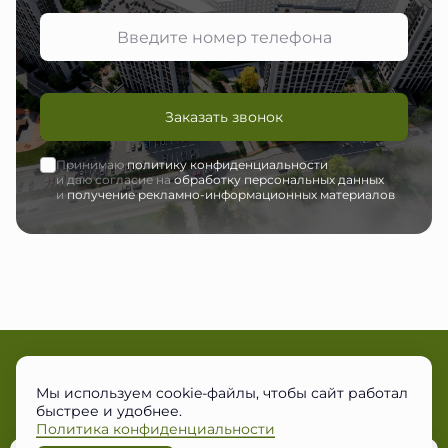
Заказать звонок
Принимаю
политику конфиденциальности
и даю согласие на
обработку персональных данных
и
получение рекламно-информационных материалов
Мы используем cookie-файлы, чтобы сайт работал
+7 (495) 150-44-01
быстрее и удобнее.
Московская обл., округ Одинцовский, пос. Большие Вязёмы, ул.
Городок-17
Политика конфиденциальности