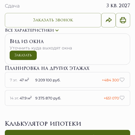
3 кв. 2027
Сдача
Заказать звонок
Все характеристики
Вид из окна
Уточнить куда выходят окна
Заказать
Планировка на других этажах
2
7 эт.
47 м
9 209 100 руб.
+484 300
2
14 эт.
47.9 м
9 375 870 руб.
+651 070
Калькулятор ипотеки