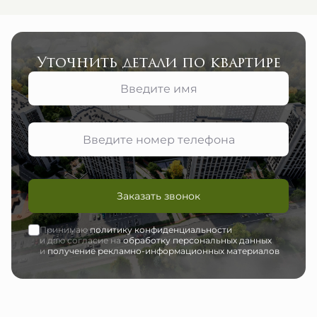
Уточнить детали по квартире
Заказать звонок
Принимаю
политику конфиденциальности
и даю согласие на
обработку персональных данных
и
получение рекламно-информационных материалов