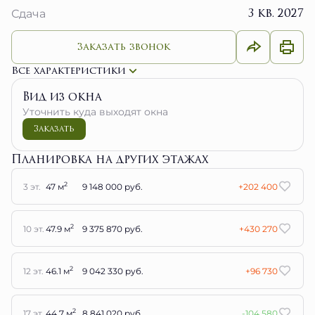
3 кв. 2027
Сдача
Заказать звонок
Все характеристики
Вид из окна
Уточнить куда выходят окна
Заказать
Планировка на других этажах
2
3 эт.
47 м
9 148 000 руб.
+202 400
2
10 эт.
47.9 м
9 375 870 руб.
+430 270
2
12 эт.
46.1 м
9 042 330 руб.
+96 730
2
17 эт.
44.7 м
8 841 020 руб.
-104 580