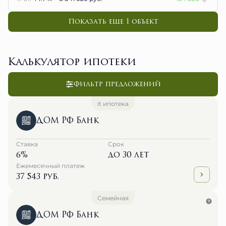
Показать еще 1 объект
Калькулятор ипотеки
Фильтр предложений
it ипотека
ДОМ РФ Банк
Ставка
Срок
6%
до 30 лет
Ежемесячный платеж
37 543 руб.
Семейная
ДОМ РФ Банк