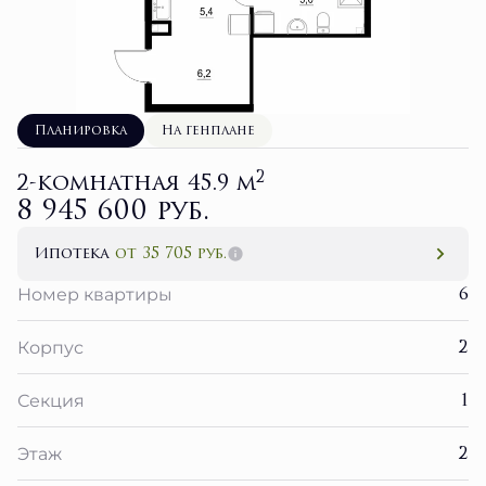
Планировка
На генплане
2
2-комнатная 45.9 м
8 945 600 руб.
Ипотека
от 35 705 руб.
6
Номер квартиры
2
Корпус
1
Секция
2
Этаж