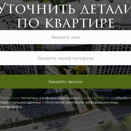
Уточнить детал
по квартире
Заказать звонок
Принимаю
политику конфиденциальности
и даю согласие на
обработ
персональных данных
и
получение рекламно-информационных
материалов