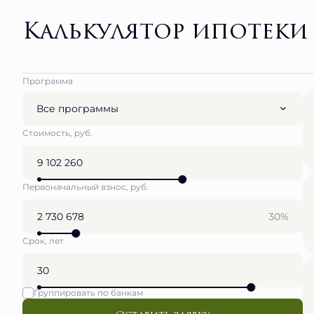
Калькулятор ипотеки
Программа
Все программы
Стоимость, руб.
Первоначальный взнос, руб.
30%
Срок, лет
Группировать по банкам