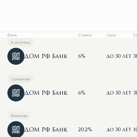
Банк
Ставка
Срок
Е
it ипотека
ДОМ РФ Банк
6%
до 30 лет
3
Семейная
ДОМ РФ Банк
6%
до 30 лет
3
Военная
ДОМ РФ Банк
20.2%
до 30 лет
1