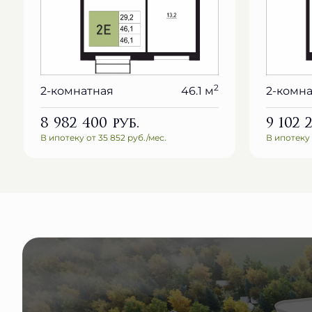
2
2-комнатная
46.1 м
2-комн
8 982 400
руб.
9 102 
В ипотеку от 35 852 руб./мес.
В ипотеку 