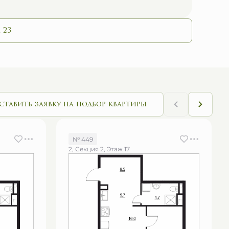
 23
ставить заявку на подбор квартиры
№ 449
2, Секция 2, Этаж 17