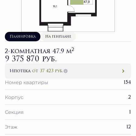
Планировка
На генплане
2
2-комнатная 47.9 м
9 375 870 руб.
Ипотека
от 37 423 руб.
154
Номер квартиры
2
Корпус
1
Секция
12
Этаж