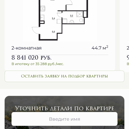
2
2-комнатная
44.7 м
8 841 020
руб.
В ипотеку от 35 288 руб./мес.
В
Оставить заявку на подбор квартиры
Уточнить детали по квартире