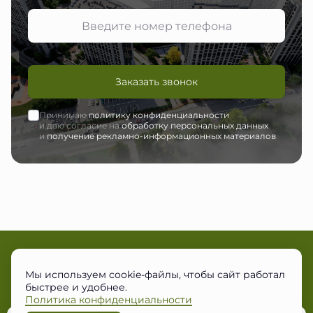
Заказать звонок
Принимаю
политику конфиденциальности
и даю согласие на
обработку персональных данных
и
получение рекламно-информационных материалов
Мы используем cookie-файлы, чтобы сайт работал
+7 (495) 150-44-01
быстрее и удобнее.
Московская обл., округ Одинцовский, пос. Большие Вязёмы, ул.
Городок-17
Политика конфиденциальности