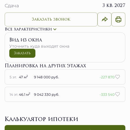
3 кв. 2027
Сдача
Заказать звонок
Все характеристики
Вид из окна
Уточнить куда выходят окна
Заказать
Планировка на других этажах
2
5 эт.
47 м
9 148 000 руб.
-227 870
2
14 эт.
46.1 м
9 042 330 руб.
-333 540
Калькулятор ипотеки