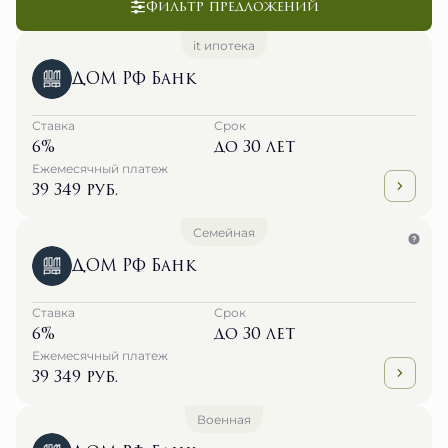
Фильтр предложений
it ипотека
ДОМ РФ Банк
Ставка
Срок
6%
до 30 лет
Ежемесячный платеж
39 349 руб.
Семейная
ДОМ РФ Банк
Ставка
Срок
6%
до 30 лет
Ежемесячный платеж
39 349 руб.
Военная