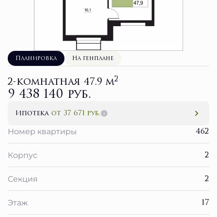
Планировка
На генплане
2
2-комнатная 47.9 м
9 438 140 руб.
Ипотека
от 37 671 руб.
462
Номер квартиры
2
Корпус
2
Секция
17
Этаж