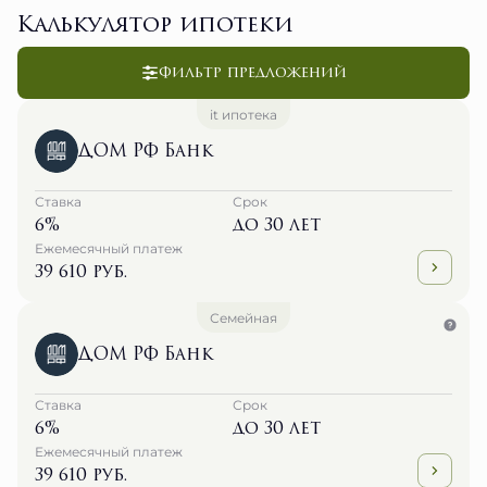
Калькулятор ипотеки
Фильтр предложений
it ипотека
ДОМ РФ Банк
Ставка
Срок
6%
до 30 лет
Ежемесячный платеж
39 610 руб.
Семейная
ДОМ РФ Банк
Ставка
Срок
6%
до 30 лет
Ежемесячный платеж
39 610 руб.