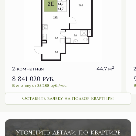
2
2-комнатная
44.7 м
8 841 020
руб.
В ипотеку от 35 288 руб./мес.
В
Оставить заявку на подбор квартиры
Уточнить детали по квартире