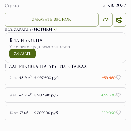
3 кв. 2027
Сдача
Заказать звонок
Все характеристики
Вид из окна
Уточнить куда выходят окна
Заказать
Планировка на других этажах
2
2 эт.
48.9 м
9 497 600 руб.
+59 460
2
9 эт.
44.7 м
8 782 910 руб.
-655 230
2
10 эт.
47 м
9 209 100 руб.
-229 040