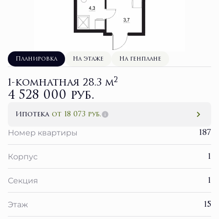
Планировка
На этаже
На генплане
2
1-комнатная 28.3 м
4 528 000 руб.
Ипотека
от 18 073 руб.
187
Номер квартиры
1
Корпус
1
Секция
15
Этаж