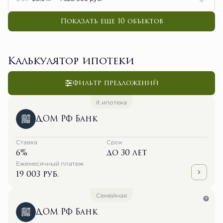
Показать еще 10 объектов
Калькулятор ипотеки
Фильтр предложений
it ипотека
ДОМ РФ Банк
Ставка
Срок
6%
до 30 лет
Ежемесячный платеж
19 003 руб.
Семейная
ДОМ РФ Банк