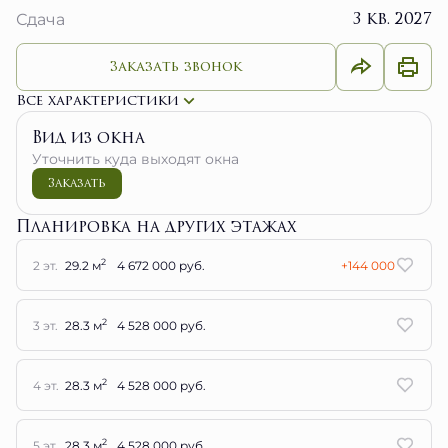
3 кв. 2027
Сдача
Заказать звонок
Все характеристики
Вид из окна
Уточнить куда выходят окна
Заказать
Планировка на других этажах
2
2 эт.
29.2 м
4 672 000 руб.
+144 000
2
3 эт.
28.3 м
4 528 000 руб.
2
4 эт.
28.3 м
4 528 000 руб.
2
5 эт.
28.3 м
4 528 000 руб.