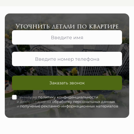
Уточнить детали по квартире
Заказать звонок
Принимаю
политику конфиденциальности
и даю согласие на
обработку персональных данных
и
получение рекламно-информационных материалов