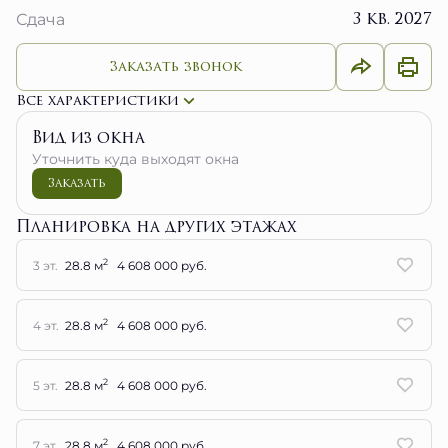
3 кв. 2027
Сдача
Заказать звонок
Все характеристики
Вид из окна
Уточнить куда выходят окна
Заказать
Планировка на других этажах
2
3 эт.
28.8 м
4 608 000 руб.
2
4 эт.
28.8 м
4 608 000 руб.
2
5 эт.
28.8 м
4 608 000 руб.
2
7 эт.
28.8 м
4 608 000 руб.