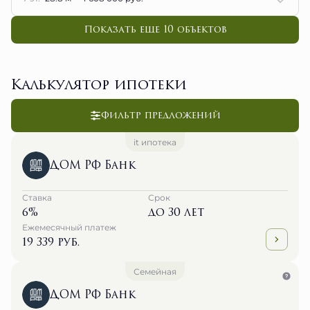
Показать еще 10 объектов
Калькулятор ипотеки
Фильтр предложений
it ипотека
ДОМ РФ Банк
Ставка
Срок
6%
до 30 лет
Ежемесячный платеж
19 339 руб.
Семейная
ДОМ РФ Банк