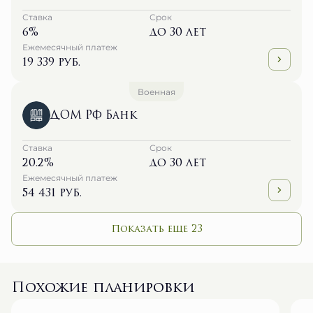
Ставка
Срок
6%
до 30 лет
Ежемесячный платеж
19 339 руб.
Военная
ДОМ РФ Банк
Ставка
Срок
20.2%
до 30 лет
Ежемесячный платеж
54 431 руб.
Показать еще 23
Похожие планировки