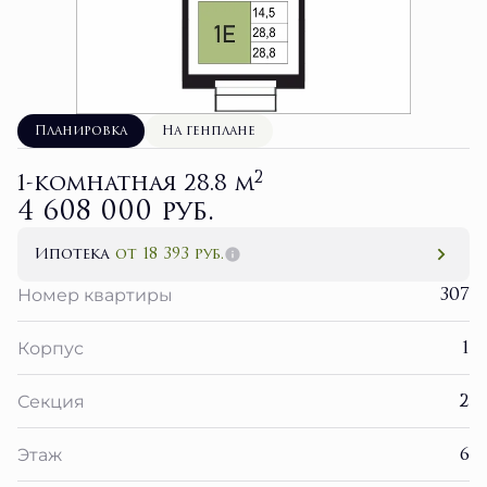
Планировка
На генплане
2
1-комнатная 28.8 м
4 608 000 руб.
Ипотека
от 18 393 руб.
307
Номер квартиры
1
Корпус
2
Секция
6
Этаж