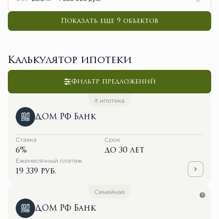
Показать еще 9 объектов
Калькулятор ипотеки
Фильтр предложений
it ипотека
ДОМ РФ Банк
Ставка
Срок
6%
до 30 лет
Ежемесячный платеж
19 339 руб.
Семейная
ДОМ РФ Банк