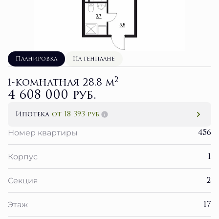
Планировка
На генплане
2
1-комнатная 28.8 м
4 608 000 руб.
Ипотека
от 18 393 руб.
456
Номер квартиры
1
Корпус
2
Секция
17
Этаж