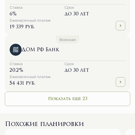
Ставка
Срок
6%
до 30 лет
Ежемесячный платеж
19 339 руб.
Военная
ДОМ РФ Банк
Ставка
Срок
20.2%
до 30 лет
Ежемесячный платеж
54 431 руб.
Показать еще 23
Похожие планировки