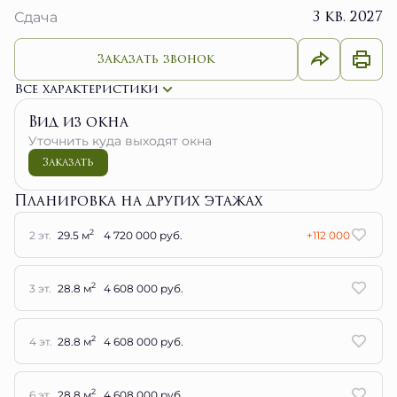
3 кв. 2027
Сдача
Заказать звонок
Все характеристики
Вид из окна
Уточнить куда выходят окна
Заказать
Планировка на других этажах
2
2 эт.
29.5 м
4 720 000 руб.
+112 000
2
3 эт.
28.8 м
4 608 000 руб.
2
4 эт.
28.8 м
4 608 000 руб.
2
6 эт.
28.8 м
4 608 000 руб.