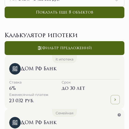
Показать еще 8 объектов
Калькулятор ипотеки
Фильтр предложений
it ипотека
ДОМ РФ Банк
Ставка
Срок
6%
до 30 лет
Ежемесячный платеж
23 032 руб.
Семейная
ДОМ РФ Банк