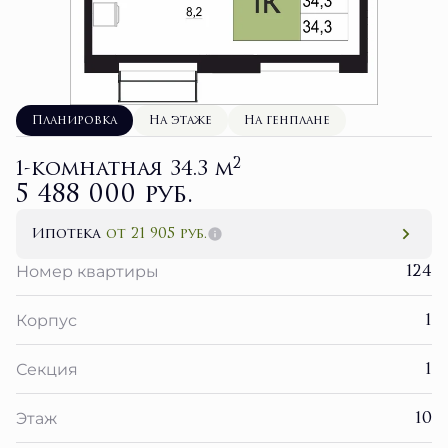
Планировка
На этаже
На генплане
2
1-комнатная 34.3 м
5 488 000 руб.
Ипотека
от 21 905 руб.
124
Номер квартиры
1
Корпус
1
Секция
10
Этаж