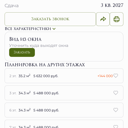
3 кв. 2027
Сдача
Заказать звонок
Все характеристики
Вид из окна
Уточнить куда выходят окна
Заказать
Планировка на других этажах
2
2 эт.
35.2 м
5 632 000 руб.
+144 000
2
3 эт.
34.3 м
5 488 000 руб.
2
6 эт.
34.3 м
5 488 000 руб.
2
7 эт.
34.3 м
5 488 000 руб.