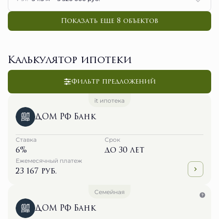
Показать еще 8 объектов
Калькулятор ипотеки
Фильтр предложений
it ипотека
ДОМ РФ Банк
Ставка
Срок
6%
до 30 лет
Ежемесячный платеж
23 167 руб.
Семейная
ДОМ РФ Банк