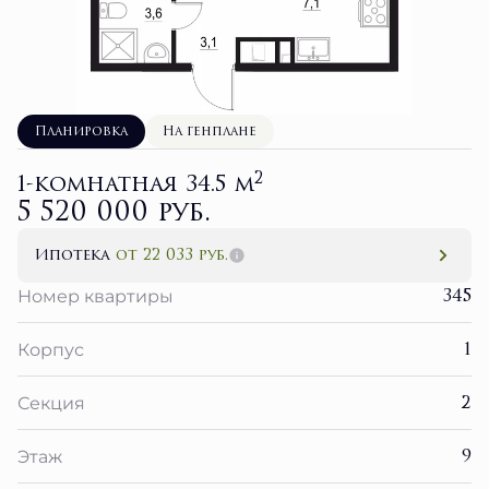
Планировка
На генплане
2
1-комнатная 34.5 м
5 520 000 руб.
Ипотека
от 22 033 руб.
345
Номер квартиры
1
Корпус
2
Секция
9
Этаж