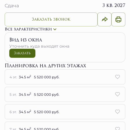
3 кв. 2027
Сдача
Заказать звонок
Все характеристики
Вид из окна
Уточнить куда выходят окна
Заказать
Планировка на других этажах
2
4 эт.
34.5 м
5 520 000 руб.
2
5 эт.
34.5 м
5 520 000 руб.
2
6 эт.
34.5 м
5 520 000 руб.
2
7 эт.
34.5 м
5 520 000 руб.