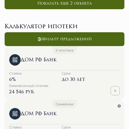
Показать еще 2 объектa
Калькулятор ипотеки
Фильтр предложений
it ипотека
ДОМ РФ Банк
Ставка
Срок
6%
до 30 лет
Ежемесячный платеж
24 546 руб.
Семейная
ДОМ РФ Банк
Ставка
Срок