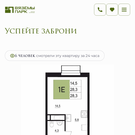
2
1-комнатная
28.3 м
5 848 700 руб.
Ипотека
от 23 345 руб.
6 человек
смотрели эту квартиру за 24 часа