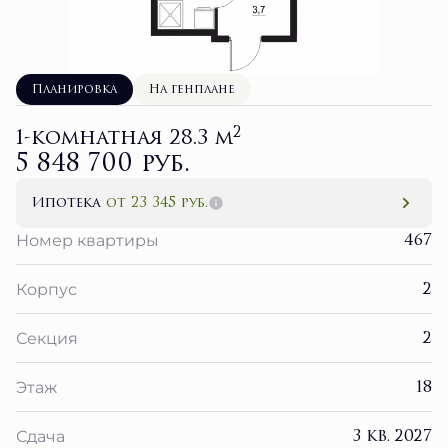
Планировка
На генплане
2
1-комнатная 28.3 м
5 848 700 руб.
Ипотека
от 23 345 руб.
467
Номер квартиры
2
Корпус
2
Секция
18
Этаж
3 кв. 2027
Сдача