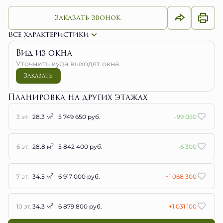
Заказать звонок
Все характеристики
Вид из окна
Уточнить куда выходят окна
Заказать
Планировка на других этажах
2
3 эт.
28.3 м
5 749 650 руб.
-99 050
2
6 эт.
28.8 м
5 842 400 руб.
-6 300
2
7 эт.
34.5 м
6 917 000 руб.
+1 068 300
2
10 эт.
34.3 м
6 879 800 руб.
+1 031 100