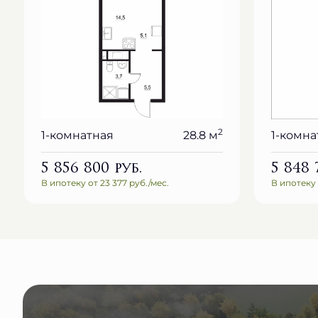
2
1-комнатная
28.8 м
1-комна
5 856 800
руб.
5 848
В ипотеку от 23 377 руб./мес.
В ипотеку 