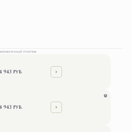
жемесячный платеж
4 943 руб.
4 943 руб.