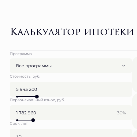
Калькулятор ипотеки
Программа
Все программы
Стоимость, руб.
Первоначальный взнос, руб.
30%
Срок, лет