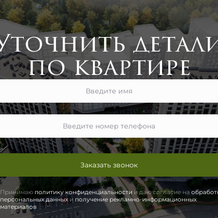
Уточнить детал
по квартире
Заказать звонок
Принимаю
политику конфиденциальности
и даю согласие на
обработ
персональных данных
и
получение рекламно-информационных
материалов