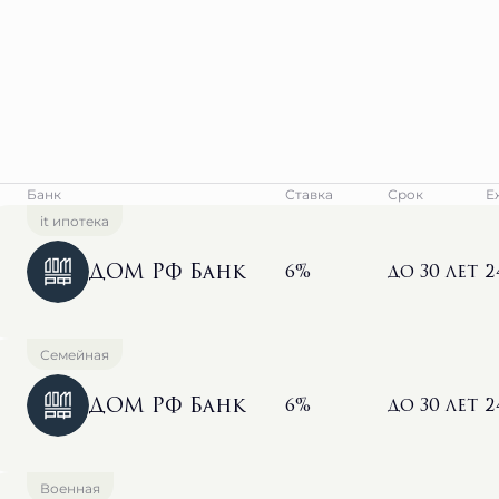
Банк
Ставка
Срок
Е
it ипотека
ДОМ РФ Банк
6%
до 30 лет
2
Семейная
ДОМ РФ Банк
6%
до 30 лет
2
Военная