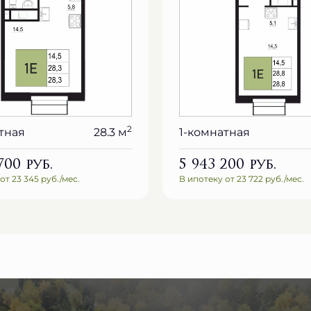
2
тная
28.3 м
1-комнатная
 700
руб.
5 943 200
руб.
от 23 345 руб./мес.
В ипотеку от 23 722 руб./мес.