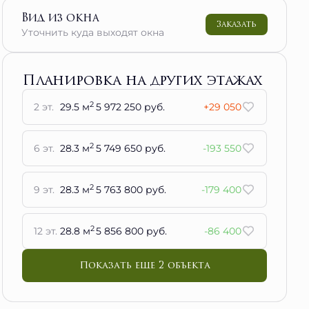
Вид из окна
Заказать
Уточнить куда выходят окна
Планировка на других этажах
2
2 эт.
29.5 м
5 972 250 руб.
+29 050
2
6 эт.
28.3 м
5 749 650 руб.
-193 550
2
9 эт.
28.3 м
5 763 800 руб.
-179 400
2
12 эт.
28.8 м
5 856 800 руб.
-86 400
Показать еще 2 объектa