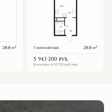
2
2
28.8 м
1-комнатная
28.8 м
5 943 200
руб.
В ипотеку от 23 722 руб./мес.