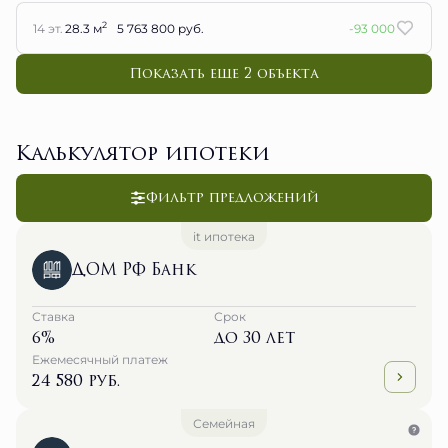
2
14 эт.
28.3 м
5 763 800 руб.
-93 000
Показать еще 2 объектa
Калькулятор ипотеки
Фильтр предложений
it ипотека
ДОМ РФ Банк
Ставка
Срок
6%
до 30 лет
Ежемесячный платеж
24 580 руб.
Семейная