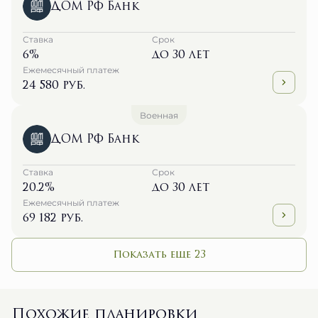
ДОМ РФ Банк
Ставка
Срок
6%
до 30 лет
Ежемесячный платеж
24 580 руб.
Военная
ДОМ РФ Банк
Ставка
Срок
20.2%
до 30 лет
Ежемесячный платеж
69 182 руб.
Показать еще 23
Похожие планировки