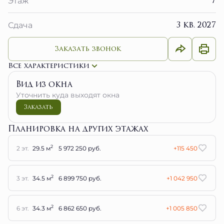
7
Этаж
3 кв. 2027
Сдача
Заказать звонок
Все характеристики
Вид из окна
Уточнить куда выходят окна
Заказать
Планировка на других этажах
2
2 эт.
29.5 м
5 972 250 руб.
+115 450
2
3 эт.
34.5 м
6 899 750 руб.
+1 042 950
2
6 эт.
34.3 м
6 862 650 руб.
+1 005 850