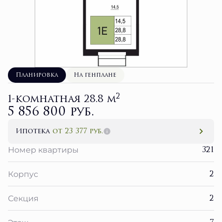
Планировка
На генплане
2
1-комнатная 28.8 м
5 856 800 руб.
Ипотека
от 23 377 руб.
321
Номер квартиры
2
Корпус
2
Секция