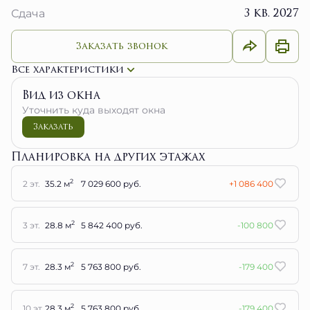
3 кв. 2027
Сдача
Заказать звонок
Все характеристики
Вид из окна
Уточнить куда выходят окна
Заказать
Планировка на других этажах
2
2 эт.
35.2 м
7 029 600 руб.
+1 086 400
2
3 эт.
28.8 м
5 842 400 руб.
-100 800
2
7 эт.
28.3 м
5 763 800 руб.
-179 400
2
10 эт.
28.3 м
5 763 800 руб.
-179 400