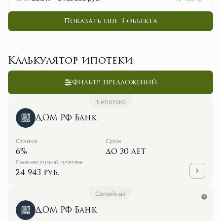
Показать еще 3 объектa
Калькулятор ипотеки
Фильтр предложений
it ипотека
ДОМ РФ Банк
Ставка
Срок
6%
до 30 лет
Ежемесячный платеж
24 943 руб.
Семейная
ДОМ РФ Банк