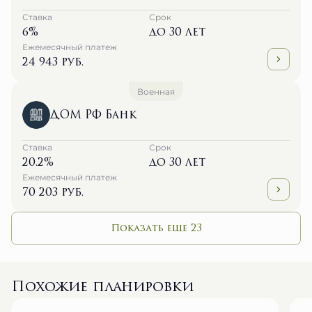
Ставка
Срок
6%
до 30 лет
Ежемесячный платеж
24 943 руб.
Военная
ДОМ РФ Банк
Ставка
Срок
20.2%
до 30 лет
Ежемесячный платеж
70 203 руб.
Показать еще 23
Похожие планировки