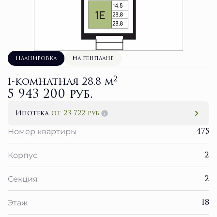
Планировка
На генплане
2
1-комнатная 28.8 м
5 943 200 руб.
Ипотека
от 23 722 руб.
475
Номер квартиры
2
Корпус
2
Секция
18
Этаж