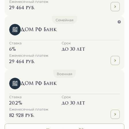
Семейная
ДОМ РФ Банк
Ставка
Срок
6%
до 30 лет
Ежемесячный платеж
29 464 руб.
Военная
ДОМ РФ Банк
Ставка
Срок
20.2%
до 30 лет
Ежемесячный платеж
82 928 руб.
Показать еще 23