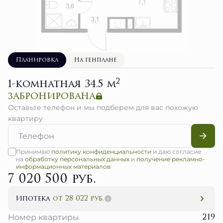
Планировка
На генплане
2
1-комнатная 34.5 м
забронирована
Оставьте телефон и мы подберем для вас похожую
квартиру
Принимаю
политику конфиденциальности
и даю согласие
на
обработку персональных данных
и
получение рекламно-
информационных материалов
7 020 500 руб.
Ипотека
от 28 022 руб.
219
Номер квартиры