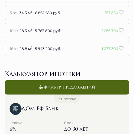
2
5 эт.
34.3 м
6 862 650 руб.
-157 850
2
10 эт.
28.3 м
5 763 800 руб.
-1 256 700
2
16 эт.
28.8 м
5 943 200 руб.
-1 077 300
Калькулятор ипотеки
Фильтр предложений
it ипотека
ДОМ РФ Банк
Ставка
Срок
6%
до 30 лет
Ежемесячный платеж
29 464 руб.