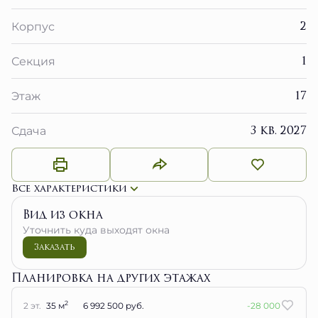
2
Корпус
1
Секция
17
Этаж
3 кв. 2027
Сдача
Все характеристики
Вид из окна
Уточнить куда выходят окна
Заказать
Планировка на других этажах
2
2 эт.
35 м
6 992 500 руб.
-28 000