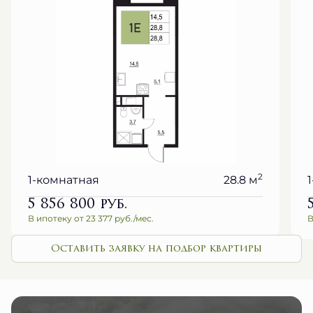
2
1-комнатная
28.8 м
5 856 800
руб.
В ипотеку от 23 377 руб./мес.
В
Оставить заявку на подбор квартиры