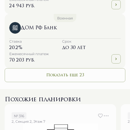
24 943 руб.
Военная
ДОМ РФ Банк
Ставка
Срок
20.2%
до 30 лет
Ежемесячный платеж
70 203 руб.
Показать еще 23
Похожие планировки
№ 316
2, Секция 2, Этаж 7
2