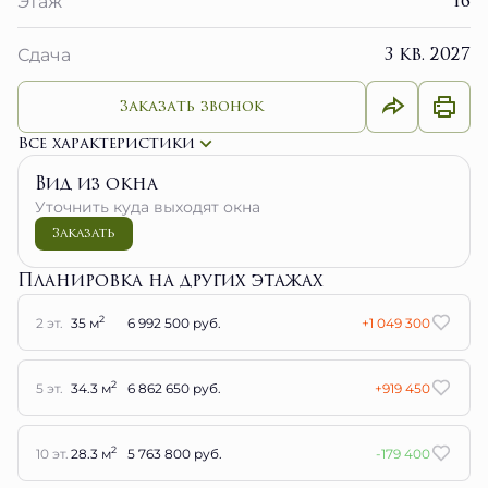
16
Этаж
3 кв. 2027
Сдача
Заказать звонок
Все характеристики
Вид из окна
Уточнить куда выходят окна
Заказать
Планировка на других этажах
2
2 эт.
35 м
6 992 500 руб.
+1 049 300
2
5 эт.
34.3 м
6 862 650 руб.
+919 450
2
10 эт.
28.3 м
5 763 800 руб.
-179 400