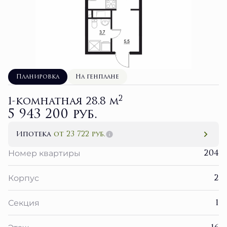
Планировка
На генплане
2
1-комнатная 28.8 м
5 943 200 руб.
Ипотека
от 23 722 руб.
204
Номер квартиры
2
Корпус
1
Секция