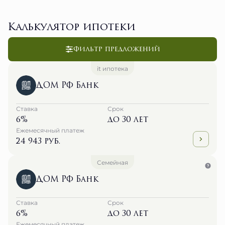
Калькулятор ипотеки
Фильтр предложений
it ипотека
ДОМ РФ Банк
Ставка
Срок
6%
до 30 лет
Ежемесячный платеж
24 943 руб.
Семейная
ДОМ РФ Банк
Ставка
Срок
6%
до 30 лет
Ежемесячный платеж