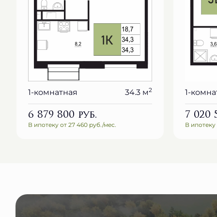
2
1-комнатная
34.3 м
1-комна
6 879 800
руб.
7 020
В ипотеку от 27 460 руб./мес.
В ипотеку 