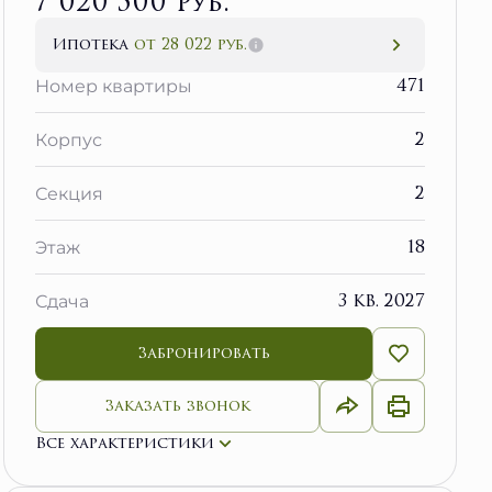
7 020 500 руб.
Ипотека
от 28 022 руб.
471
Номер квартиры
2
Корпус
2
Секция
18
Этаж
3 кв. 2027
Сдача
Забронировать
Заказать звонок
Все характеристики