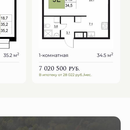
2
2
35.2 м
1-комнатная
34.5 м
7 020 500
руб.
В ипотеку от 28 022 руб./мес.