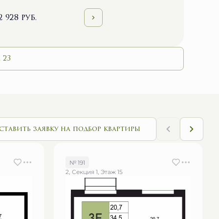
2 928 руб.
 23
ставить заявку на подбор квартиры
№ 191
2, Секция 1, Этаж 15