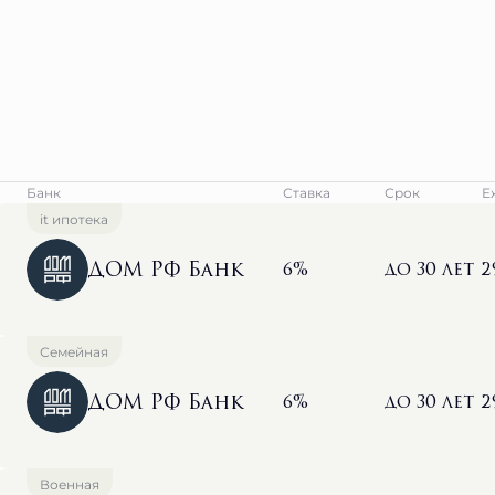
Банк
Ставка
Срок
Е
it ипотека
ДОМ РФ Банк
6%
до 30 лет
2
Семейная
ДОМ РФ Банк
6%
до 30 лет
2
Военная