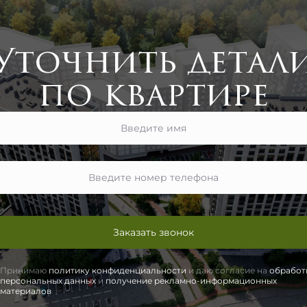
Уточнить детал
по квартире
Заказать звонок
Принимаю
политику конфиденциальности
и даю согласие на
обработ
персональных данных
и
получение рекламно-информационных
материалов