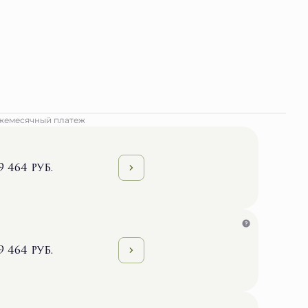
жемесячный платеж
9 464 руб.
9 464 руб.