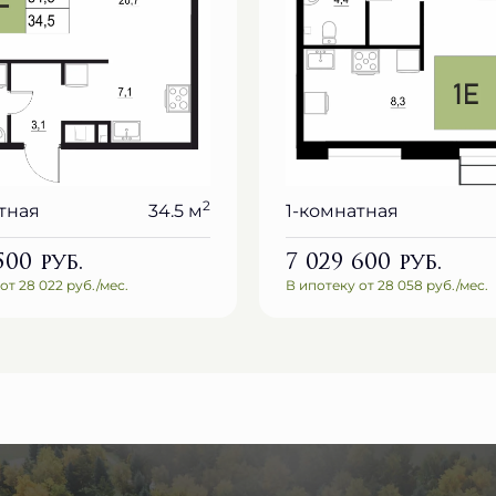
2
тная
34.5 м
1-комнатная
 500
руб.
7 029 600
руб.
от 28 022 руб./мес.
В ипотеку от 28 058 руб./мес.