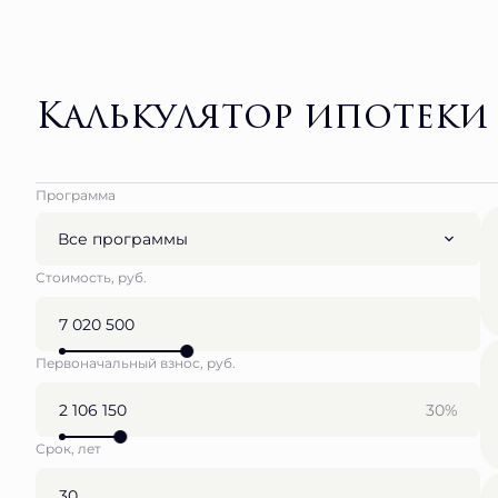
Калькулятор ипотеки
Программа
Все программы
Стоимость, руб.
Первоначальный взнос, руб.
30%
Срок, лет