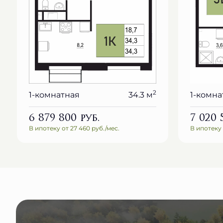
2
1-комнатная
34.3 м
1-комна
6 879 800
руб.
7 020
В ипотеку от 27 460 руб./мес.
В ипотеку 