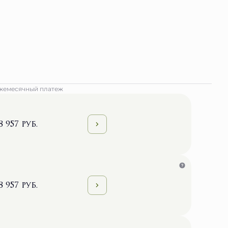
жемесячный платеж
8 957 руб.
8 957 руб.