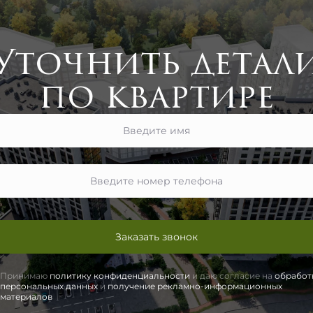
Уточнить детал
по квартире
Заказать звонок
Принимаю
политику конфиденциальности
и даю согласие на
обработ
персональных данных
и
получение рекламно-информационных
материалов