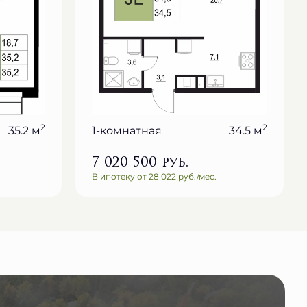
2
2
35.2 м
1-комнатная
34.5 м
7 020 500
руб.
В ипотеку от 28 022 руб./мес.