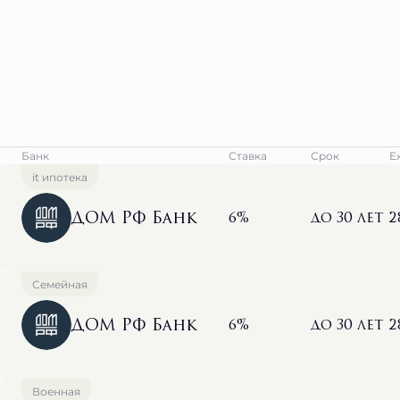
Банк
Ставка
Срок
Е
it ипотека
ДОМ РФ Банк
6%
до 30 лет
2
Семейная
ДОМ РФ Банк
6%
до 30 лет
2
Военная