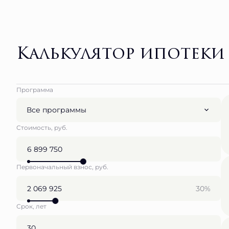
Калькулятор ипотеки
Программа
Все программы
Стоимость, руб.
Первоначальный взнос, руб.
30%
Срок, лет