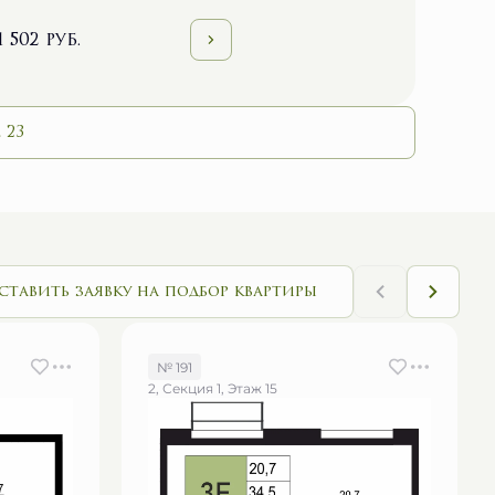
1 502 руб.
 23
ставить заявку на подбор квартиры
№ 191
2, Секция 1, Этаж 15