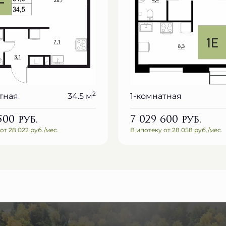
2
тная
34.5 м
1-комнатная
 500
руб.
7 029 600
руб.
от 28 022 руб./мес.
В ипотеку от 28 058 руб./мес.