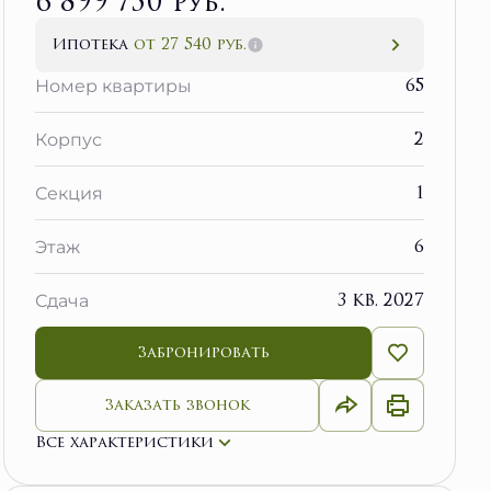
6 899 750 руб.
Ипотека
от 27 540 руб.
65
Номер квартиры
2
Корпус
1
Секция
6
Этаж
3 кв. 2027
Сдача
Забронировать
Заказать звонок
Все характеристики