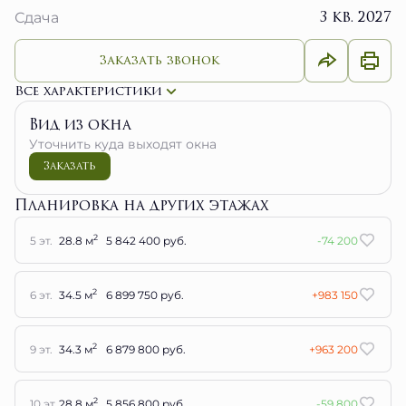
3 кв. 2027
Сдача
Заказать звонок
Все характеристики
Вид из окна
Уточнить куда выходят окна
Заказать
Планировка на других этажах
2
5 эт.
28.8 м
5 842 400 руб.
-74 200
2
6 эт.
34.5 м
6 899 750 руб.
+983 150
2
9 эт.
34.3 м
6 879 800 руб.
+963 200
2
10 эт.
28.8 м
5 856 800 руб.
-59 800