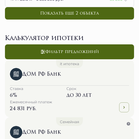
Показать еще 2 объектa
Калькулятор ипотеки
Фильтр предложений
it ипотека
ДОМ РФ Банк
Ставка
Срок
6%
до 30 лет
Ежемесячный платеж
24 831 руб.
Семейная
ДОМ РФ Банк