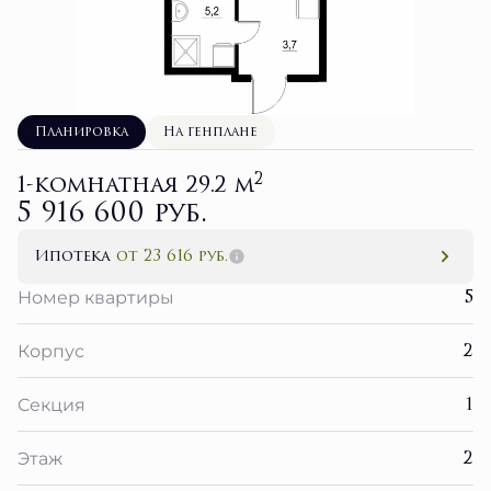
Планировка
На генплане
2
1-комнатная 29.2 м
5 916 600 руб.
Ипотека
от 23 616 руб.
5
Номер квартиры
2
Корпус
1
Секция
2
Этаж