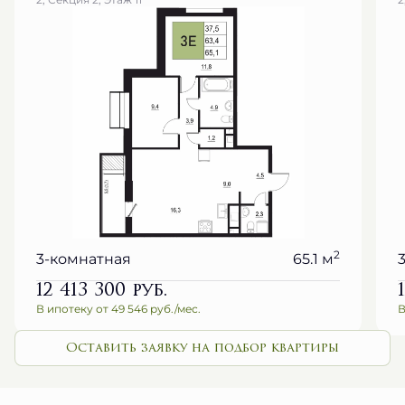
2
3-комнатная
65.1 м
12 413 300
руб.
В ипотеку от 49 546 руб./мес.
В
Оставить заявку на подбор квартиры