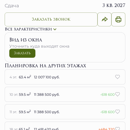
3 кв. 2027
Сдача
Заказать звонок
Все характеристики
Вид из окна
Уточнить куда выходят окна
Заказать
Планировка на других этажах
2
4 эт.
63.4 м
12 007 100 руб.
2
10 эт.
59.5 м
11 388 500 руб.
-618 600
2
11 эт.
59.5 м
11 388 500 руб.
-618 600
2
18 эт.
65.1 м
12 491 420 руб.
+484 320