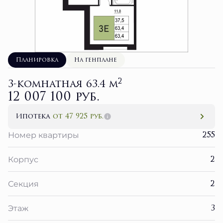
Планировка
На генплане
2
3-комнатная 63.4 м
12 007 100 руб.
Ипотека
от 47 925 руб.
255
Номер квартиры
2
Корпус
2
Секция
3
Этаж