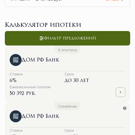
Калькулятор ипотеки
Фильтр предложений
it ипотека
ДОМ РФ Банк
Ставка
Срок
6%
до 30 лет
Ежемесячный платеж
50 392 руб.
Семейная
ДОМ РФ Банк
Ставка
Срок