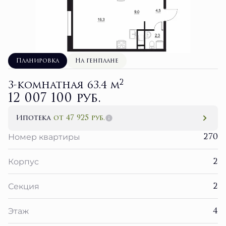
Планировка
На генплане
2
3-комнатная 63.4 м
12 007 100 руб.
Ипотека
от 47 925 руб.
270
Номер квартиры
2
Корпус
2
Секция
4
Этаж
3 кв. 2027
Сдача