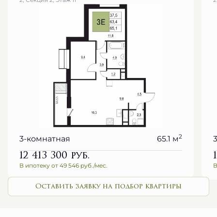
2
3-комнатная
65.1 м
12 413 300
руб.
В ипотеку от 49 546 руб./мес.
В
Оставить заявку на подбор квартиры