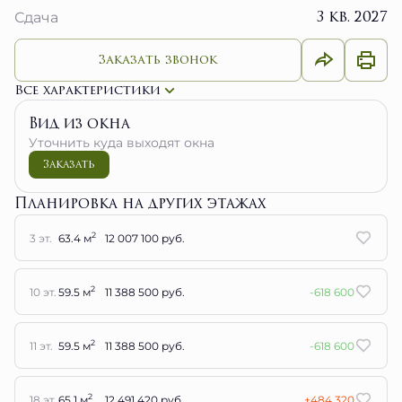
Заказать звонок
Все характеристики
Вид из окна
Уточнить куда выходят окна
Заказать
Планировка на других этажах
2
3 эт.
63.4 м
12 007 100 руб.
2
10 эт.
59.5 м
11 388 500 руб.
-618 600
2
11 эт.
59.5 м
11 388 500 руб.
-618 600
2
18 эт.
65.1 м
12 491 420 руб.
+484 320