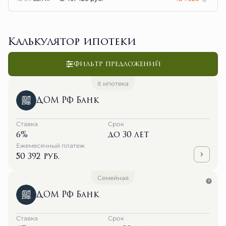
Калькулятор ипотеки
Фильтр предложений
it ипотека
ДОМ РФ Банк
Ставка
Срок
6%
до 30 лет
Ежемесячный платеж
50 392 руб.
Семейная
ДОМ РФ Банк
Ставка
Срок
6%
до 30 лет
Ежемесячный платеж