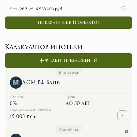
2
5 эт.
28.3 м
4 528 000 руб.
Показать еще 11 объектов
Калькулятор ипотеки
Фильтр предложений
it ипотека
ДОМ РФ Банк
Ставка
Срок
6%
до 30 лет
Ежемесячный платеж
19 003 руб.
Семейная