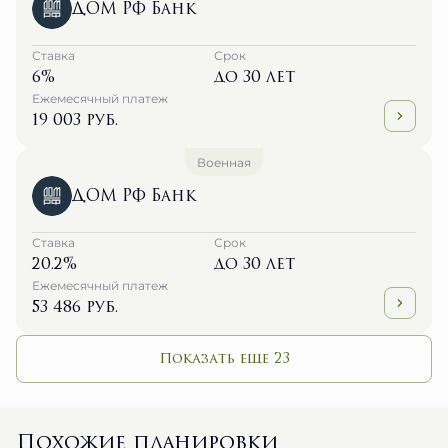
ДОМ РФ Банк
Ставка
Срок
6%
до 30 лет
Ежемесячный платеж
19 003 руб.
Военная
ДОМ РФ Банк
Ставка
Срок
20.2%
до 30 лет
Ежемесячный платеж
53 486 руб.
Показать еще 23
Похожие планировки