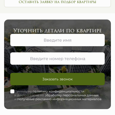
Оставить заявку на подбор квартиры
Уточнить детали по квартире
Заказать звонок
Принимаю
политику конфиденциальности
и даю согласие на
обработку персональных данных
и
получение рекламно-информационных материалов