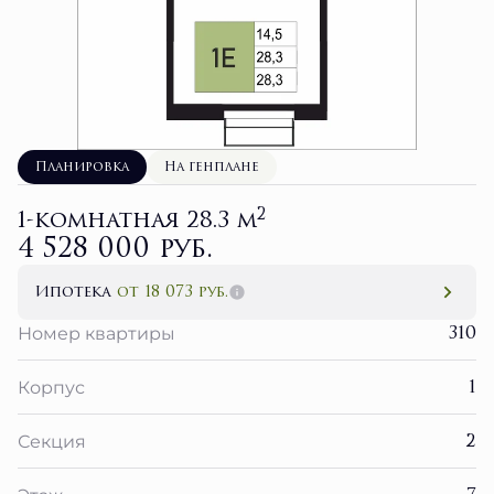
Планировка
На генплане
2
1-комнатная 28.3 м
4 528 000 руб.
Ипотека
от 18 073 руб.
310
Номер квартиры
1
Корпус
2
Секция