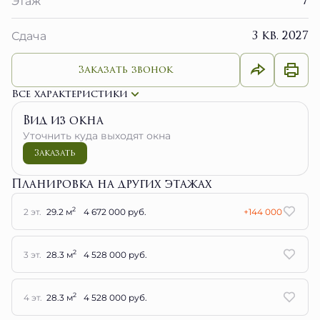
7
Этаж
3 кв. 2027
Сдача
Заказать звонок
Все характеристики
Вид из окна
Уточнить куда выходят окна
Заказать
Планировка на других этажах
2
2 эт.
29.2 м
4 672 000 руб.
+144 000
2
3 эт.
28.3 м
4 528 000 руб.
2
4 эт.
28.3 м
4 528 000 руб.