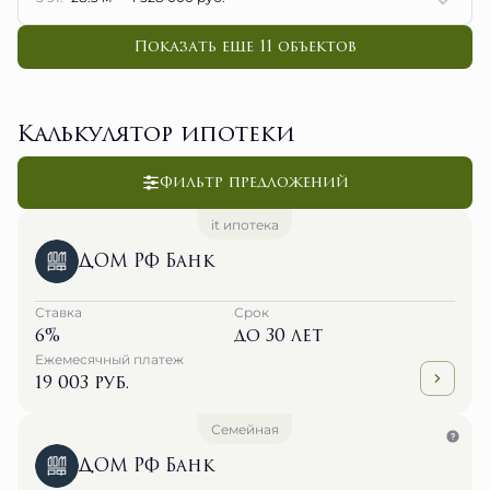
Показать еще 11 объектов
Калькулятор ипотеки
Фильтр предложений
it ипотека
ДОМ РФ Банк
Ставка
Срок
6%
до 30 лет
Ежемесячный платеж
19 003 руб.
Семейная
ДОМ РФ Банк