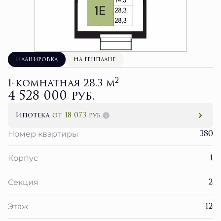
Планировка
На генплане
2
1-комнатная 28.3 м
4 528 000 руб.
Ипотека
от 18 073 руб.
380
Номер квартиры
1
Корпус
2
Секция
12
Этаж