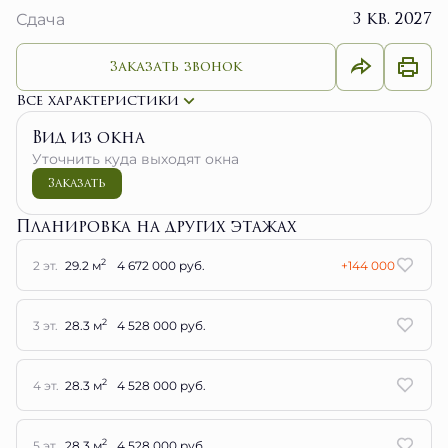
3 кв. 2027
Сдача
Заказать звонок
Все характеристики
Вид из окна
Уточнить куда выходят окна
Заказать
Планировка на других этажах
2
2 эт.
29.2 м
4 672 000 руб.
+144 000
2
3 эт.
28.3 м
4 528 000 руб.
2
4 эт.
28.3 м
4 528 000 руб.
2
5 эт.
28.3 м
4 528 000 руб.