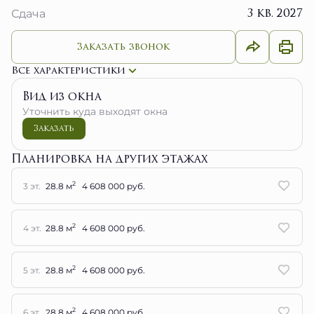
3 кв. 2027
Сдача
Заказать звонок
Все характеристики
Вид из окна
Уточнить куда выходят окна
Заказать
Планировка на других этажах
2
3 эт.
28.8 м
4 608 000 руб.
2
4 эт.
28.8 м
4 608 000 руб.
2
5 эт.
28.8 м
4 608 000 руб.
2
6 эт.
28.8 м
4 608 000 руб.