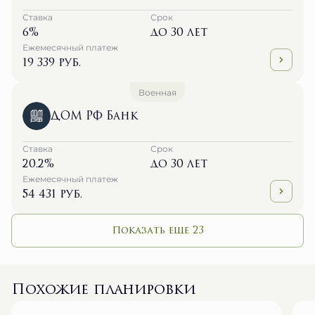
Ставка
Срок
6%
до 30 лет
Ежемесячный платеж
19 339 руб.
Военная
ДОМ РФ Банк
Ставка
Срок
20.2%
до 30 лет
Ежемесячный платеж
54 431 руб.
Показать еще 23
Похожие планировки