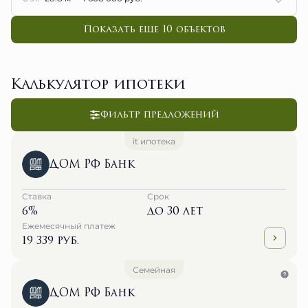
Показать еще 10 объектов
Калькулятор ипотеки
Фильтр предложений
it ипотека
ДОМ РФ Банк
Ставка
Срок
6%
до 30 лет
Ежемесячный платеж
19 339 руб.
Семейная
ДОМ РФ Банк