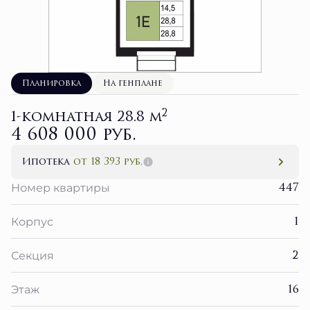
Планировка
На генплане
2
1-комнатная 28.8 м
4 608 000 руб.
Ипотека
от 18 393 руб.
447
Номер квартиры
1
Корпус
2
Секция
16
Этаж